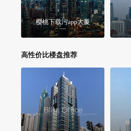
樱桃下载污app大厦
高性价比楼盘推荐