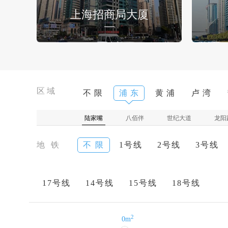
上海招商局大厦
区域
不 限
浦 东
黄 浦
卢 湾
陆家嘴
八佰伴
世纪大道
龙阳
地 铁
不 限
1号线
2号线
3号线
17号线
14号线
15号线
18号线
2
0m