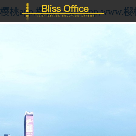
樱桃app,樱桃下载污app,ww