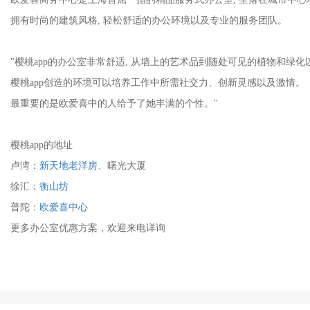
拥有时尚的建筑风格, 轻松舒适的办公环境以及专业的服务团队。
"樱桃app的办公室非常舒适, 从墙上的艺术品到随处可见的植物和绿化以
樱桃app创造的环境可以培养工作中所需社交力、创新灵感以及激情。
最重要的是欧爱喜中的人给予了她丰满的个性。"
樱桃app的地址
卢湾：
新天地老洋房
、曙光大厦
徐汇：
衡山坊
普陀：
欧爱喜中心
更多办公室优惠方案，欢迎来电详询