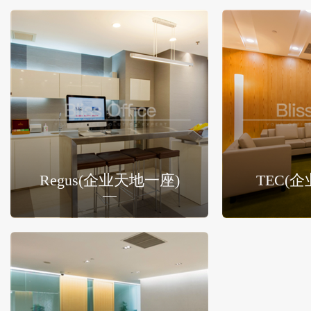
Regus(企业天地一座)
TEC(