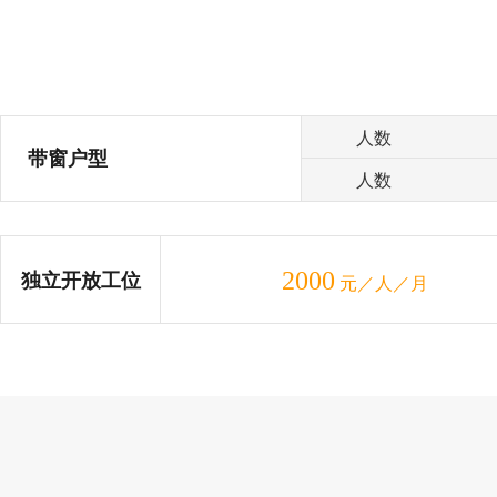
人数
带窗户型
人数
2000
独立开放工位
元／人／月