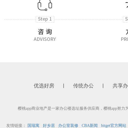
优选好房
传统办公
共享办
丨
丨
樱桃app商业地产是一家办公楼选址服务供应商，樱桃app努
友情链接：
国瑞寓
好乡居
办公室装修
CBA新闻
bitget官方网站